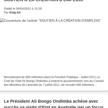
Publié le 06/04/2012 à 15:30
Par
King-Ab
Recrutement de 600 infirmiers dans la Fonction Publique - Juillet 2011 Le
Chef de l’Etat Ali Bongo Ondimba a instruit le gouvernement, lors du Conseil
des Ministres de Libreville du 7 juillet 2011, de recruter 600 infirmiers
supplémentaires. Les objectifs...
Le Président Ali Bongo Ondimba achève avec
succès sa visite d’Etat en Australie par un focus