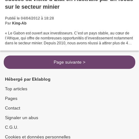
sur le secteur minier
Publié le 04/04/2012 à 18:28
Par
King-Ab
« Le Gabon est ouvert aux investisseurs. C’est un pays stable, au cœur de
l’Afrique, qui offre de nombreuses opportunités d’investissement notamment
dans le secteur minier. Depuis 2010, nous avons réussi à attirer plus de 4
milliards de dollars d’investissements...
Page suivante >
Hébergé par Eklablog
Top articles
Pages
Contact
Signaler un abus
C.G.U.
Cookies et données personnelles