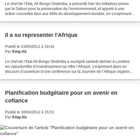
Le chef de l’Etat, Ali Bongo Ondimba, a présenté hier les initiatives prises
par le Gabon pour la préservation de l’environnement, et appelé à une
action concertée face aux défis du développement durable, en s’exprimant à
la tribune du Sommet Rio+20 de...
Il a su representer l'Afrique
Publié le 23/05/2012 à 18:42
Par
King-Ab
Le chef de l’Etat Ali Bongo Ondimba a souligné samedi dernier à Londres
les opportunités d’investissement qu’offre l’Afrique, s’exprimant dans un
discours d’ouverture d’une conférence sur la Journée de l’Afrique organisée
par London Business School, au...
Planification budgétaire pour un avenir en
cofiance
Publié le 30/04/2012 à 15:51
Par
King-Ab