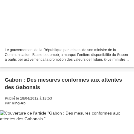
Le gouvernement de la République par le biais de son ministre de la
Communication, Blaise Louembé, a marqué l’entière disponibilité du Gabon
à participer activement à la promotion des valeurs de l’Islam. © Le ministre
de la Communication, Blaise Louembé,...
Gabon : Des mesures conformes aux attentes
des Gabonais
Publié le 18/04/2012 à 18:53
Par
King-Ab