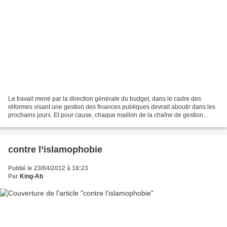
Le travail mené par la direction générale du budget, dans le cadre des
réformes visant une gestion des finances publiques devrait aboutir dans les
prochains jours. Et pour cause, chaque maillon de la chaîne de gestion
budgétaire commence progressivement...
contre l’islamophobie
Publié le 23/04/2012 à 18:23
Par
King-Ab