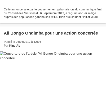
Cette annonce faite par le gouvernement gabonais lors du communiqué final
du Conseil des Ministres du 6 Septembre 2012, a reçu un accueil mitigé
auprès des populations gabonaises. © DR Bien que saluant l’initiative du
Chef de l’Etat qui démontre-là, sa...
Ali Bongo Ondimba pour une action concertée
Publié le 26/06/2012 à 12:06
Par
King-Ab